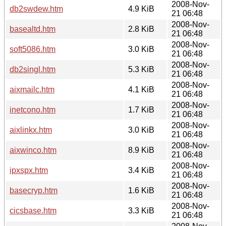
2008-Nov-
db2swdew.htm
4.9 KiB
21 06:48
2008-Nov-
basealtd.htm
2.8 KiB
21 06:48
2008-Nov-
soft5086.htm
3.0 KiB
21 06:48
2008-Nov-
db2singl.htm
5.3 KiB
21 06:48
2008-Nov-
aixmailc.htm
4.1 KiB
21 06:48
2008-Nov-
inetcono.htm
1.7 KiB
21 06:48
2008-Nov-
aixlinkx.htm
3.0 KiB
21 06:48
2008-Nov-
aixwinco.htm
8.9 KiB
21 06:48
2008-Nov-
ipxspx.htm
3.4 KiB
21 06:48
2008-Nov-
basecryp.htm
1.6 KiB
21 06:48
2008-Nov-
cicsbase.htm
3.3 KiB
21 06:48