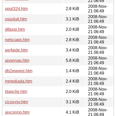
21 06:49
2008-Nov-
opgl32rt.htm
2.8 KiB
21 06:49
2008-Nov-
ossoluti.htm
3.1 KiB
21 06:49
2008-Nov-
dtfaxpi.htm
2.0 KiB
21 06:49
2008-Nov-
netscapp.htm
2.8 KiB
21 06:49
2008-Nov-
perfaide.htm
3.4 KiB
21 06:49
2008-Nov-
aixwinap.htm
5.8 KiB
21 06:49
2008-Nov-
db2wwwpi.htm
1.4 KiB
21 06:49
2008-Nov-
mmediada.htm
2.4 KiB
21 06:49
2008-Nov-
ldapclie.htm
2.0 KiB
21 06:49
2008-Nov-
cicssysv.htm
3.1 KiB
21 06:49
2008-Nov-
aixconnp.htm
4.1 KiB
21 06:49