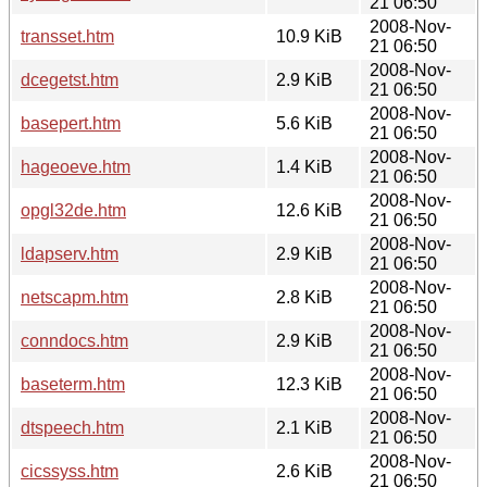
21 06:50
2008-Nov-
transset.htm
10.9 KiB
21 06:50
2008-Nov-
dcegetst.htm
2.9 KiB
21 06:50
2008-Nov-
basepert.htm
5.6 KiB
21 06:50
2008-Nov-
hageoeve.htm
1.4 KiB
21 06:50
2008-Nov-
opgl32de.htm
12.6 KiB
21 06:50
2008-Nov-
ldapserv.htm
2.9 KiB
21 06:50
2008-Nov-
netscapm.htm
2.8 KiB
21 06:50
2008-Nov-
conndocs.htm
2.9 KiB
21 06:50
2008-Nov-
baseterm.htm
12.3 KiB
21 06:50
2008-Nov-
dtspeech.htm
2.1 KiB
21 06:50
2008-Nov-
cicssyss.htm
2.6 KiB
21 06:50