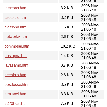
21 06:48
2008-Nov-
inetcons.htm
3.2 KiB
21 06:48
2008-Nov-
csetplus.htm
3.2 KiB
21 06:48
2008-Nov-
cicssysn.htm
1.5 KiB
21 06:48
2008-Nov-
networkv.htm
2.6 KiB
21 06:48
2008-Nov-
commoser.htm
10.2 KiB
21 06:48
2008-Nov-
bostopna.htm
1.4 KiB
21 06:48
2008-Nov-
javasamp.htm
3.7 KiB
21 06:48
2008-Nov-
dcenfsto.htm
2.6 KiB
21 06:48
2008-Nov-
bosdocse.htm
3.5 KiB
21 06:48
2008-Nov-
atmlancl.htm
3.3 KiB
21 06:48
2008-Nov-
3270host.htm
7.5 KiB
21 06:48