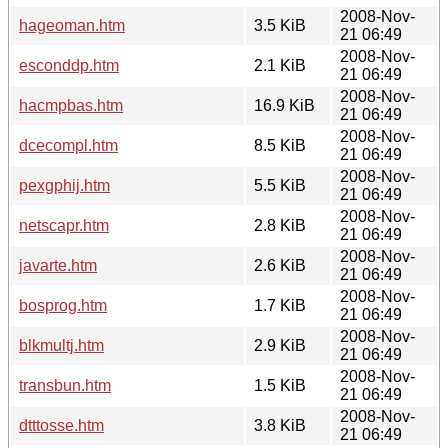
2008-Nov-
hageoman.htm
3.5 KiB
21 06:49
2008-Nov-
esconddp.htm
2.1 KiB
21 06:49
2008-Nov-
hacmpbas.htm
16.9 KiB
21 06:49
2008-Nov-
dcecompl.htm
8.5 KiB
21 06:49
2008-Nov-
pexgphij.htm
5.5 KiB
21 06:49
2008-Nov-
netscapr.htm
2.8 KiB
21 06:49
2008-Nov-
javarte.htm
2.6 KiB
21 06:49
2008-Nov-
bosprog.htm
1.7 KiB
21 06:49
2008-Nov-
blkmultj.htm
2.9 KiB
21 06:49
2008-Nov-
transbun.htm
1.5 KiB
21 06:49
2008-Nov-
dtttosse.htm
3.8 KiB
21 06:49