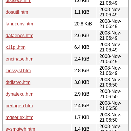
distsecs.htm
1.6 KiB
21 06:49
2008-Nov-
dosutil.htm
1.1 KiB
21 06:49
2008-Nov-
langconv.htm
20.8 KiB
21 06:49
2008-Nov-
dataencs.htm
2.6 KiB
21 06:49
2008-Nov-
x11pi.htm
6.4 KiB
21 06:49
2008-Nov-
encinase.htm
2.4 KiB
21 06:49
2008-Nov-
cicssyst.htm
2.8 KiB
21 06:49
2008-Nov-
dtdistvo.htm
3.8 KiB
21 06:50
2008-Nov-
dynatexu.htm
2.9 KiB
21 06:50
2008-Nov-
perfagen.htm
2.4 KiB
21 06:50
2008-Nov-
mqseriex.htm
1.7 KiB
21 06:50
2008-Nov-
sysmgtwh.htm
1.4 KiB