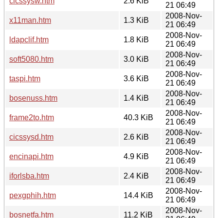
cicssysw.htm
2.6 KiB
21 06:49
2008-Nov-
x11man.htm
1.3 KiB
21 06:49
2008-Nov-
ldapclif.htm
1.8 KiB
21 06:49
2008-Nov-
soft5080.htm
3.0 KiB
21 06:49
2008-Nov-
taspi.htm
3.6 KiB
21 06:49
2008-Nov-
bosenuss.htm
1.4 KiB
21 06:49
2008-Nov-
frame2to.htm
40.3 KiB
21 06:49
2008-Nov-
cicssysd.htm
2.6 KiB
21 06:49
2008-Nov-
encinapi.htm
4.9 KiB
21 06:49
2008-Nov-
iforlsba.htm
2.4 KiB
21 06:49
2008-Nov-
pexgphih.htm
14.4 KiB
21 06:49
2008-Nov-
bosnetfa.htm
11.2 KiB