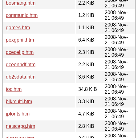
2008-Nov-
bosmang.htm
2.2 KiB
21 06:49
2008-Nov-
communic.htm
1.2 KiB
21 06:49
2008-Nov-
games.htm
1.1 KiB
21 06:49
2008-Nov-
pexgphii.htm
6.4 KiB
21 06:49
2008-Nov-
dcecellp.htm
2.3 KiB
21 06:49
2008-Nov-
dceenhdf.htm
2.2 KiB
21 06:49
2008-Nov-
db2sdata.htm
3.6 KiB
21 06:49
2008-Nov-
toc.htm
34.8 KiB
21 06:49
2008-Nov-
blkmulti.htm
3.3 KiB
21 06:49
2008-Nov-
jpfonts.htm
4.7 KiB
21 06:49
2008-Nov-
netscapq.htm
2.8 KiB
21 06:49
2008-Nov-