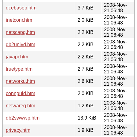
2008-Nov-
dcebasep.htm
3.7 KiB
21 06:48
2008-Nov-
inetconr.htm
2.0 KiB
21 06:48
2008-Nov-
netscapg.htm
2.2 KiB
21 06:48
2008-Nov-
db2univd.htm
2.2 KiB
21 06:48
2008-Nov-
javapi.htm
2.2 KiB
21 06:48
2008-Nov-
truetype.htm
2.7 KiB
21 06:48
2008-Nov-
networku.htm
2.6 KiB
21 06:48
2008-Nov-
connguid.htm
2.0 KiB
21 06:48
2008-Nov-
netwareq.htm
1.2 KiB
21 06:48
2008-Nov-
db2swwwp.htm
13.9 KiB
21 06:48
2008-Nov-
privacy.htm
1.9 KiB
21 06:48