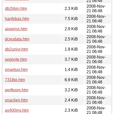
21 06:48
2008-Nov-
db2libin.htm
2.3 KiB
21 06:48
2008-Nov-
hanfsbas.htm
7.5 KiB
21 06:48
2008-Nov-
aixwinvi.htm
2.9 KiB
21 06:48
2008-Nov-
dceudata.htm
2.5 KiB
21 06:48
2008-Nov-
db2univr.htm
1.9 KiB
21 06:48
2008-Nov-
opglxrte.htm
3.7 KiB
21 06:48
2008-Nov-
smartsor.htm
1.4 KiB
21 06:48
2008-Nov-
7318pi.htm
6.9 KiB
21 06:48
2008-Nov-
perftoom.htm
3.2 KiB
21 06:48
2008-Nov-
snaclien.htm
2.4 KiB
21 06:48
2008-Nov-
as400inv.htm
2.3 KiB
21 06:48