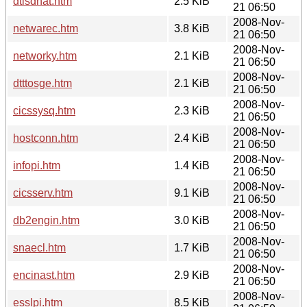
dtisdnat.htm
2.5 KiB
21 06:50
2008-Nov-
netwarec.htm
3.8 KiB
21 06:50
2008-Nov-
networky.htm
2.1 KiB
21 06:50
2008-Nov-
dtttosge.htm
2.1 KiB
21 06:50
2008-Nov-
cicssysq.htm
2.3 KiB
21 06:50
2008-Nov-
hostconn.htm
2.4 KiB
21 06:50
2008-Nov-
infopi.htm
1.4 KiB
21 06:50
2008-Nov-
cicsserv.htm
9.1 KiB
21 06:50
2008-Nov-
db2engin.htm
3.0 KiB
21 06:50
2008-Nov-
snaecl.htm
1.7 KiB
21 06:50
2008-Nov-
encinast.htm
2.9 KiB
21 06:50
2008-Nov-
esslpi.htm
8.5 KiB