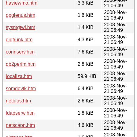
2008-Nov-
haviewmo.htm
3.3 KiB
21 06:49
2008-Nov-
opglenus.htm
1.6 KiB
21 06:49
2008-Nov-
sysmgtwi.htm
1.4 KiB
21 06:49
2008-Nov-
digtrunk.htm
4.3 KiB
21 06:49
2008-Nov-
connserv.htm
7.6 KiB
21 06:49
2008-Nov-
db2perfm.htm
2.8 KiB
21 06:49
2008-Nov-
localiza.htm
59.9 KiB
21 06:49
2008-Nov-
somdevtk.htm
6.4 KiB
21 06:49
2008-Nov-
netbios.htm
2.6 KiB
21 06:49
2008-Nov-
ldapserw.htm
1.8 KiB
21 06:49
2008-Nov-
netscapn.htm
4.6 KiB
21 06:49
2008-Nov-