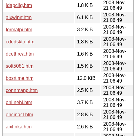
2008-Nov-
ldapclig.htm
1.8 KiB
21 06:49
2008-Nov-
aixwinrt.htm
6.1 KiB
21 06:49
2008-Nov-
formatpi.htm
3.2 KiB
21 06:49
2008-Nov-
cdedskto.htm
1.8 KiB
21 06:49
2008-Nov-
dcethrea.htm
1.6 KiB
21 06:49
2008-Nov-
soft5081.htm
1.5 KiB
21 06:49
2008-Nov-
bosrtime.htm
12.0 KiB
21 06:49
2008-Nov-
connmanp.htm
2.5 KiB
21 06:49
2008-Nov-
onlinehl.htm
3.7 KiB
21 06:49
2008-Nov-
encinacl.htm
2.8 KiB
21 06:49
2008-Nov-
aixlinka.htm
2.6 KiB
21 06:49