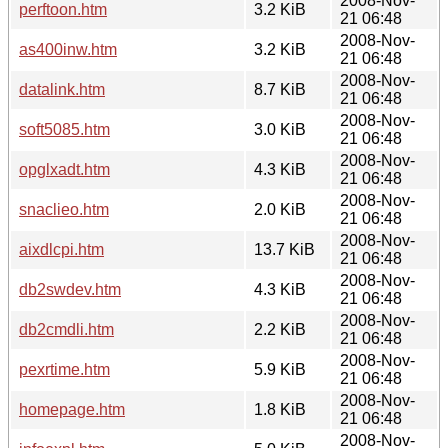
2008-Nov-
perftoon.htm
3.2 KiB
21 06:48
2008-Nov-
as400inw.htm
3.2 KiB
21 06:48
2008-Nov-
datalink.htm
8.7 KiB
21 06:48
2008-Nov-
soft5085.htm
3.0 KiB
21 06:48
2008-Nov-
opglxadt.htm
4.3 KiB
21 06:48
2008-Nov-
snaclieo.htm
2.0 KiB
21 06:48
2008-Nov-
aixdlcpi.htm
13.7 KiB
21 06:48
2008-Nov-
db2swdev.htm
4.3 KiB
21 06:48
2008-Nov-
db2cmdli.htm
2.2 KiB
21 06:48
2008-Nov-
pexrtime.htm
5.9 KiB
21 06:48
2008-Nov-
homepage.htm
1.8 KiB
21 06:48
2008-Nov-