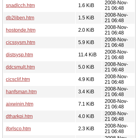
2008-Nov-
snadlcch.htm
1.6 KiB
21 06:48
2008-Nov-
db2liben.htm
1.5 KiB
21 06:48
2008-Nov-
hostonde.htm
2.0 KiB
21 06:48
2008-Nov-
cicssysm.htm
5.9 KiB
21 06:48
2008-Nov-
distsysp.htm
11.4 KiB
21 06:48
2008-Nov-
ddcsmult.htm
5.0 KiB
21 06:48
2008-Nov-
cicsclif.htm
4.9 KiB
21 06:48
2008-Nov-
hanfsman.htm
3.4 KiB
21 06:48
2008-Nov-
aixwinin.htm
7.1 KiB
21 06:48
2008-Nov-
dtharkpi.htm
4.0 KiB
21 06:48
2008-Nov-
iforlsco.htm
2.3 KiB
21 06:48