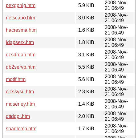
2008-Nov-
pexgphig.htm
5.9 KiB
21 06:49
2008-Nov-
netscapo.htm
3.0 KiB
21 06:49
2008-Nov-
hacresma.htm
1.6 KiB
21 06:49
2008-Nov-
ldapserx.htm
1.8 KiB
21 06:49
2008-Nov-
dcsdrdap.htm
3.1 KiB
21 06:49
2008-Nov-
db2servp.htm
5.5 KiB
21 06:49
2008-Nov-
motif.htm
5.6 KiB
21 06:49
2008-Nov-
cicssysu.htm
2.3 KiB
21 06:49
2008-Nov-
mqseriey.htm
1.4 KiB
21 06:49
2008-Nov-
dttddpi.htm
2.0 KiB
21 06:49
2008-Nov-
snadlcmp.htm
1.7 KiB
21 06:49