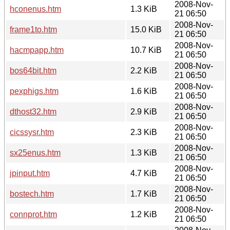
2008-Nov-
hconenus.htm
1.3 KiB
21 06:50
2008-Nov-
frame1to.htm
15.0 KiB
21 06:50
2008-Nov-
hacmpapp.htm
10.7 KiB
21 06:50
2008-Nov-
bos64bit.htm
2.2 KiB
21 06:50
2008-Nov-
pexphigs.htm
1.6 KiB
21 06:50
2008-Nov-
dthost32.htm
2.9 KiB
21 06:50
2008-Nov-
cicssysr.htm
2.3 KiB
21 06:50
2008-Nov-
sx25enus.htm
1.3 KiB
21 06:50
2008-Nov-
jpinput.htm
4.7 KiB
21 06:50
2008-Nov-
bostech.htm
1.7 KiB
21 06:50
2008-Nov-
connprot.htm
1.2 KiB
21 06:50