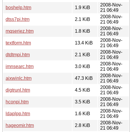
2008-Nov-
boshelp.htm
1.9 KiB
21 06:49
2008-Nov-
dtss7pi.htm
2.1 KiB
21 06:49
2008-Nov-
mqseriez.htm
1.8 KiB
21 06:49
2008-Nov-
textform.htm
13.4 KiB
21 06:49
2008-Nov-
dtdtmpi.htm
2.1 KiB
21 06:49
2008-Nov-
imnsearc.htm
3.0 KiB
21 06:49
2008-Nov-
aixwinlc.htm
47.3 KiB
21 06:49
2008-Nov-
digtrunl.htm
4.5 KiB
21 06:49
2008-Nov-
hconpi.htm
3.5 KiB
21 06:49
2008-Nov-
ldaplpp.htm
1.6 KiB
21 06:49
2008-Nov-
hageomir.htm
2.8 KiB
21 06:49