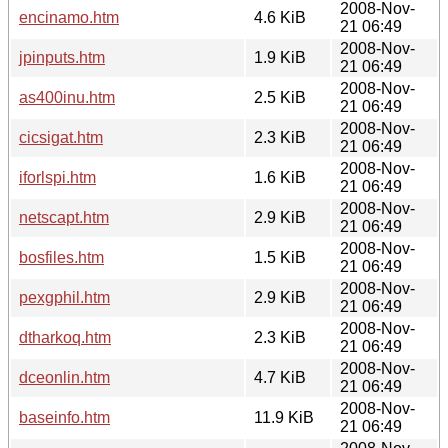
2008-Nov-
encinamo.htm
4.6 KiB
21 06:49
2008-Nov-
jpinputs.htm
1.9 KiB
21 06:49
2008-Nov-
as400inu.htm
2.5 KiB
21 06:49
2008-Nov-
cicsigat.htm
2.3 KiB
21 06:49
2008-Nov-
iforlspi.htm
1.6 KiB
21 06:49
2008-Nov-
netscapt.htm
2.9 KiB
21 06:49
2008-Nov-
bosfiles.htm
1.5 KiB
21 06:49
2008-Nov-
pexgphil.htm
2.9 KiB
21 06:49
2008-Nov-
dtharkoq.htm
2.3 KiB
21 06:49
2008-Nov-
dceonlin.htm
4.7 KiB
21 06:49
2008-Nov-
baseinfo.htm
11.9 KiB
21 06:49