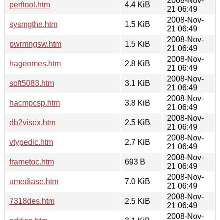
2008-Nov-
perftool.htm
4.4 KiB
21 06:49
2008-Nov-
sysmgthe.htm
1.5 KiB
21 06:49
2008-Nov-
pwrmngsw.htm
1.5 KiB
21 06:49
2008-Nov-
hageomes.htm
2.8 KiB
21 06:49
2008-Nov-
soft5083.htm
3.1 KiB
21 06:49
2008-Nov-
hacmpcsp.htm
3.8 KiB
21 06:49
2008-Nov-
db2visex.htm
2.5 KiB
21 06:49
2008-Nov-
vtypedic.htm
2.7 KiB
21 06:49
2008-Nov-
frametoc.htm
693 B
21 06:49
2008-Nov-
umediase.htm
7.0 KiB
21 06:49
2008-Nov-
7318des.htm
2.5 KiB
21 06:49
2008-Nov-