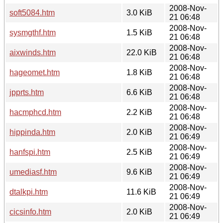
2008-Nov-
soft5084.htm
3.0 KiB
21 06:48
2008-Nov-
sysmgthf.htm
1.5 KiB
21 06:48
2008-Nov-
aixwinds.htm
22.0 KiB
21 06:48
2008-Nov-
hageomet.htm
1.8 KiB
21 06:48
2008-Nov-
jpprts.htm
6.6 KiB
21 06:48
2008-Nov-
hacmphcd.htm
2.2 KiB
21 06:48
2008-Nov-
hippinda.htm
2.0 KiB
21 06:49
2008-Nov-
hanfspi.htm
2.5 KiB
21 06:49
2008-Nov-
umediasf.htm
9.6 KiB
21 06:49
2008-Nov-
dtalkpi.htm
11.6 KiB
21 06:49
2008-Nov-
cicsinfo.htm
2.0 KiB
21 06:49