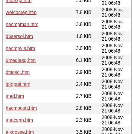
infoexpl.htm
5.0 KiB
21 06:48
2008-Nov-
welcomep.htm
7.8 KiB
21 06:48
2008-Nov-
hacmpman.htm
3.8 KiB
21 06:48
2008-Nov-
dbsersol.htm
1.8 KiB
21 06:48
2008-Nov-
hacmpvis.htm
3.0 KiB
21 06:48
2008-Nov-
umediasg.htm
6.1 KiB
21 06:48
2008-Nov-
dtttoscl.htm
2.9 KiB
21 06:48
2008-Nov-
jpinputt.htm
2.4 KiB
21 06:48
2008-Nov-
ined.htm
2.7 KiB
21 06:48
2008-Nov-
hacmpcon.htm
2.8 KiB
21 06:48
2008-Nov-
inetconn.htm
2.3 KiB
21 06:48
2008-Nov-
aixdosse.htm
3.5 KiB