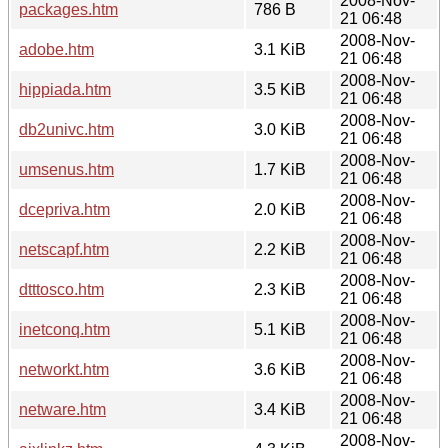
2008-Nov-
packages.htm
786 B
21 06:48
2008-Nov-
adobe.htm
3.1 KiB
21 06:48
2008-Nov-
hippiada.htm
3.5 KiB
21 06:48
2008-Nov-
db2univc.htm
3.0 KiB
21 06:48
2008-Nov-
umsenus.htm
1.7 KiB
21 06:48
2008-Nov-
dcepriva.htm
2.0 KiB
21 06:48
2008-Nov-
netscapf.htm
2.2 KiB
21 06:48
2008-Nov-
dtttosco.htm
2.3 KiB
21 06:48
2008-Nov-
inetconq.htm
5.1 KiB
21 06:48
2008-Nov-
networkt.htm
3.6 KiB
21 06:48
2008-Nov-
netware.htm
3.4 KiB
21 06:48
2008-Nov-