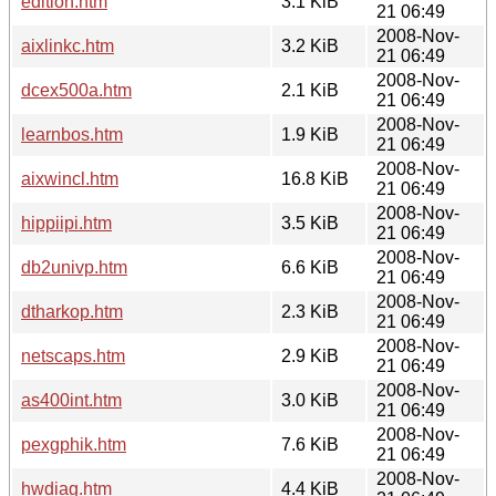
edition.htm
3.1 KiB
21 06:49
2008-Nov-
aixlinkc.htm
3.2 KiB
21 06:49
2008-Nov-
dcex500a.htm
2.1 KiB
21 06:49
2008-Nov-
learnbos.htm
1.9 KiB
21 06:49
2008-Nov-
aixwincl.htm
16.8 KiB
21 06:49
2008-Nov-
hippiipi.htm
3.5 KiB
21 06:49
2008-Nov-
db2univp.htm
6.6 KiB
21 06:49
2008-Nov-
dtharkop.htm
2.3 KiB
21 06:49
2008-Nov-
netscaps.htm
2.9 KiB
21 06:49
2008-Nov-
as400int.htm
3.0 KiB
21 06:49
2008-Nov-
pexgphik.htm
7.6 KiB
21 06:49
2008-Nov-
hwdiag.htm
4.4 KiB