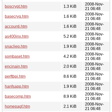
2008-Nov-
boscrypt.htm
1.3 KiB
21 06:48
2008-Nov-
basecryq.htm
1.6 KiB
21 06:48
2008-Nov-
accounti.htm
1.6 KiB
21 06:48
2008-Nov-
as400inx.htm
5.2 KiB
21 06:48
2008-Nov-
snacliep.htm
1.9 KiB
21 06:48
2008-Nov-
sombaset.htm
4.2 KiB
21 06:48
2008-Nov-
encinain.htm
2.0 KiB
21 06:48
2008-Nov-
perftbpi.htm
8.6 KiB
21 06:48
2008-Nov-
hanfsapp.htm
1.9 KiB
21 06:48
2008-Nov-
basecomp.htm
8.9 KiB
21 06:48
2008-Nov-
homepagf.htm
2.1 KiB
21 06:48