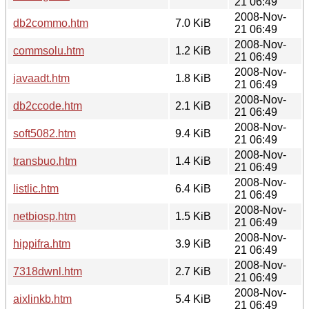
21 06:49
2008-Nov-
db2commo.htm
7.0 KiB
21 06:49
2008-Nov-
commsolu.htm
1.2 KiB
21 06:49
2008-Nov-
javaadt.htm
1.8 KiB
21 06:49
2008-Nov-
db2ccode.htm
2.1 KiB
21 06:49
2008-Nov-
soft5082.htm
9.4 KiB
21 06:49
2008-Nov-
transbuo.htm
1.4 KiB
21 06:49
2008-Nov-
listlic.htm
6.4 KiB
21 06:49
2008-Nov-
netbiosp.htm
1.5 KiB
21 06:49
2008-Nov-
hippifra.htm
3.9 KiB
21 06:49
2008-Nov-
7318dwnl.htm
2.7 KiB
21 06:49
2008-Nov-
aixlinkb.htm
5.4 KiB
21 06:49