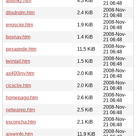
aixlinkz.htm
4.3 KiB
21 06:48
2008-Nov-
dtisdndm.htm
2.4 KiB
21 06:48
2008-Nov-
engscipi.htm
1.9 KiB
21 06:48
2008-Nov-
bosnav.htm
1.4 KiB
21 06:48
2008-Nov-
pexappde.htm
11.5 KiB
21 06:48
2008-Nov-
twintail.htm
1.5 KiB
21 06:48
2008-Nov-
as400iny.htm
2.0 KiB
21 06:48
2008-Nov-
cicsclie.htm
2.0 KiB
21 06:48
2008-Nov-
homepagg.htm
2.6 KiB
21 06:48
2008-Nov-
netwarep.htm
2.5 KiB
21 06:48
2008-Nov-
esconcha.htm
2.1 KiB
21 06:48
2008-Nov-
aixwinfo.htm
11.9 KiB