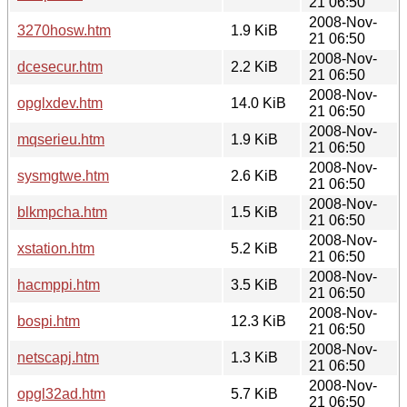
21 06:50
2008-Nov-
3270hosw.htm
1.9 KiB
21 06:50
2008-Nov-
dcesecur.htm
2.2 KiB
21 06:50
2008-Nov-
opglxdev.htm
14.0 KiB
21 06:50
2008-Nov-
mqserieu.htm
1.9 KiB
21 06:50
2008-Nov-
sysmgtwe.htm
2.6 KiB
21 06:50
2008-Nov-
blkmpcha.htm
1.5 KiB
21 06:50
2008-Nov-
xstation.htm
5.2 KiB
21 06:50
2008-Nov-
hacmppi.htm
3.5 KiB
21 06:50
2008-Nov-
bospi.htm
12.3 KiB
21 06:50
2008-Nov-
netscapj.htm
1.3 KiB
21 06:50
2008-Nov-
opgl32ad.htm
5.7 KiB
21 06:50