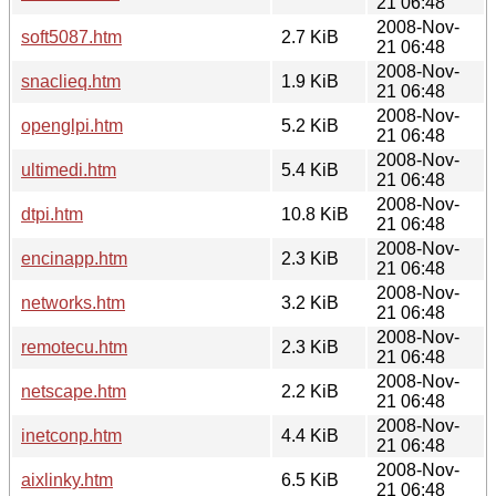
21 06:48
2008-Nov-
soft5087.htm
2.7 KiB
21 06:48
2008-Nov-
snaclieq.htm
1.9 KiB
21 06:48
2008-Nov-
openglpi.htm
5.2 KiB
21 06:48
2008-Nov-
ultimedi.htm
5.4 KiB
21 06:48
2008-Nov-
dtpi.htm
10.8 KiB
21 06:48
2008-Nov-
encinapp.htm
2.3 KiB
21 06:48
2008-Nov-
networks.htm
3.2 KiB
21 06:48
2008-Nov-
remotecu.htm
2.3 KiB
21 06:48
2008-Nov-
netscape.htm
2.2 KiB
21 06:48
2008-Nov-
inetconp.htm
4.4 KiB
21 06:48
2008-Nov-
aixlinky.htm
6.5 KiB
21 06:48