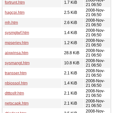
2008-Nov-
fortrunt.htm
1.7 KiB
21 06:50
2008-Nov-
hagcpi.htm
2.5 KiB
21 06:50
2008-Nov-
mh.htm
2.6 KiB
21 06:50
2008-Nov-
sysmgtwf.htm
1.4 KiB
21 06:50
2008-Nov-
mqseriev.htm
1.2 KiB
21 06:50
2008-Nov-
aixwinsa.htm
28.8 KiB
21 06:50
2008-Nov-
sysmangt.htm
10.8 KiB
21 06:50
2008-Nov-
transser.htm
2.1 KiB
21 06:50
2008-Nov-
nbiossol.htm
1.4 KiB
21 06:50
2008-Nov-
dtttosfr.htm
2.1 KiB
21 06:50
2008-Nov-
netscapk.htm
2.1 KiB
21 06:50
2008-Nov-