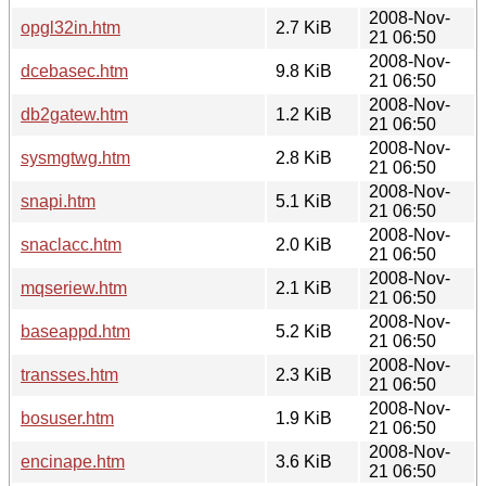
2008-Nov-
opgl32in.htm
2.7 KiB
21 06:50
2008-Nov-
dcebasec.htm
9.8 KiB
21 06:50
2008-Nov-
db2gatew.htm
1.2 KiB
21 06:50
2008-Nov-
sysmgtwg.htm
2.8 KiB
21 06:50
2008-Nov-
snapi.htm
5.1 KiB
21 06:50
2008-Nov-
snaclacc.htm
2.0 KiB
21 06:50
2008-Nov-
mqseriew.htm
2.1 KiB
21 06:50
2008-Nov-
baseappd.htm
5.2 KiB
21 06:50
2008-Nov-
transses.htm
2.3 KiB
21 06:50
2008-Nov-
bosuser.htm
1.9 KiB
21 06:50
2008-Nov-
encinape.htm
3.6 KiB
21 06:50