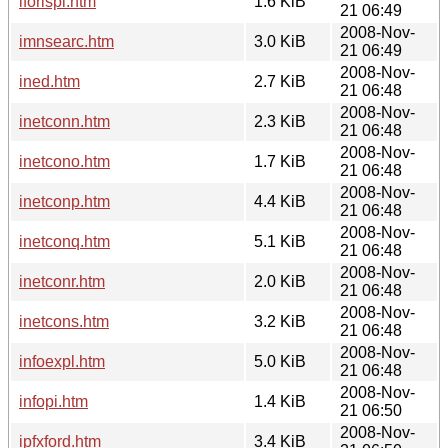
iforlspi.htm
1.6 KiB
21 06:49
2008-Nov-
imnsearc.htm
3.0 KiB
21 06:49
2008-Nov-
ined.htm
2.7 KiB
21 06:48
2008-Nov-
inetconn.htm
2.3 KiB
21 06:48
2008-Nov-
inetcono.htm
1.7 KiB
21 06:48
2008-Nov-
inetconp.htm
4.4 KiB
21 06:48
2008-Nov-
inetconq.htm
5.1 KiB
21 06:48
2008-Nov-
inetconr.htm
2.0 KiB
21 06:48
2008-Nov-
inetcons.htm
3.2 KiB
21 06:48
2008-Nov-
infoexpl.htm
5.0 KiB
21 06:48
2008-Nov-
infopi.htm
1.4 KiB
21 06:50
2008-Nov-
ipfxford.htm
3.4 KiB