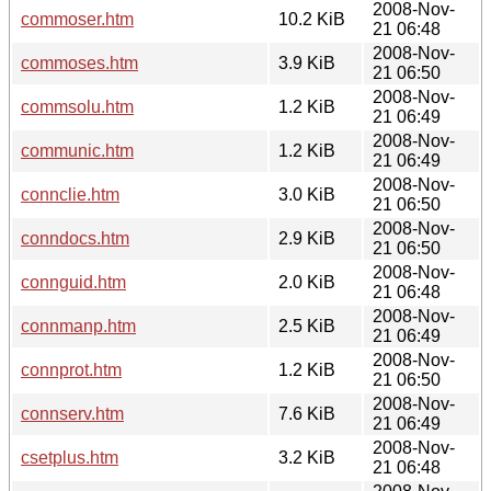
2008-Nov-
commoser.htm
10.2 KiB
21 06:48
2008-Nov-
commoses.htm
3.9 KiB
21 06:50
2008-Nov-
commsolu.htm
1.2 KiB
21 06:49
2008-Nov-
communic.htm
1.2 KiB
21 06:49
2008-Nov-
connclie.htm
3.0 KiB
21 06:50
2008-Nov-
conndocs.htm
2.9 KiB
21 06:50
2008-Nov-
connguid.htm
2.0 KiB
21 06:48
2008-Nov-
connmanp.htm
2.5 KiB
21 06:49
2008-Nov-
connprot.htm
1.2 KiB
21 06:50
2008-Nov-
connserv.htm
7.6 KiB
21 06:49
2008-Nov-
csetplus.htm
3.2 KiB
21 06:48