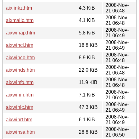
2008-Nov-
aixlinkz.htm
4.3 KiB
21 06:48
2008-Nov-
aixmailc.htm
4.1 KiB
21 06:48
2008-Nov-
aixwinap.htm
5.8 KiB
21 06:49
2008-Nov-
aixwincl.htm
16.8 KiB
21 06:49
2008-Nov-
aixwinco.htm
8.9 KiB
21 06:48
2008-Nov-
aixwinds.htm
22.0 KiB
21 06:48
2008-Nov-
aixwinfo.htm
11.9 KiB
21 06:48
2008-Nov-
aixwinin.htm
7.1 KiB
21 06:48
2008-Nov-
aixwinlc.htm
47.3 KiB
21 06:49
2008-Nov-
aixwinrt.htm
6.1 KiB
21 06:49
2008-Nov-
aixwinsa.htm
28.8 KiB
21 06:50