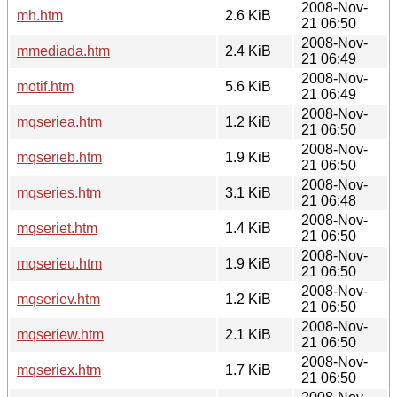
2008-Nov-
mh.htm
2.6 KiB
21 06:50
2008-Nov-
mmediada.htm
2.4 KiB
21 06:49
2008-Nov-
motif.htm
5.6 KiB
21 06:49
2008-Nov-
mqseriea.htm
1.2 KiB
21 06:50
2008-Nov-
mqserieb.htm
1.9 KiB
21 06:50
2008-Nov-
mqseries.htm
3.1 KiB
21 06:48
2008-Nov-
mqseriet.htm
1.4 KiB
21 06:50
2008-Nov-
mqserieu.htm
1.9 KiB
21 06:50
2008-Nov-
mqseriev.htm
1.2 KiB
21 06:50
2008-Nov-
mqseriew.htm
2.1 KiB
21 06:50
2008-Nov-
mqseriex.htm
1.7 KiB
21 06:50