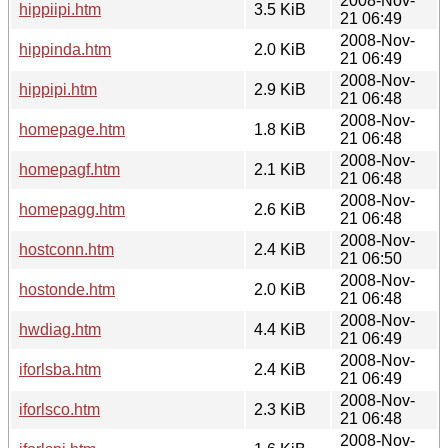
2008-Nov-
hippiipi.htm
3.5 KiB
21 06:49
2008-Nov-
hippinda.htm
2.0 KiB
21 06:49
2008-Nov-
hippipi.htm
2.9 KiB
21 06:48
2008-Nov-
homepage.htm
1.8 KiB
21 06:48
2008-Nov-
homepagf.htm
2.1 KiB
21 06:48
2008-Nov-
homepagg.htm
2.6 KiB
21 06:48
2008-Nov-
hostconn.htm
2.4 KiB
21 06:50
2008-Nov-
hostonde.htm
2.0 KiB
21 06:48
2008-Nov-
hwdiag.htm
4.4 KiB
21 06:49
2008-Nov-
iforlsba.htm
2.4 KiB
21 06:49
2008-Nov-
iforlsco.htm
2.3 KiB
21 06:48
2008-Nov-