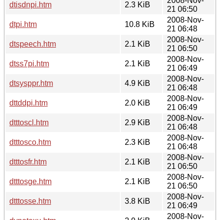
2008-Nov-
dtisdnpi.htm
2.3 KiB
21 06:50
2008-Nov-
dtpi.htm
10.8 KiB
21 06:48
2008-Nov-
dtspeech.htm
2.1 KiB
21 06:50
2008-Nov-
dtss7pi.htm
2.1 KiB
21 06:49
2008-Nov-
dtsysppr.htm
4.9 KiB
21 06:48
2008-Nov-
dttddpi.htm
2.0 KiB
21 06:49
2008-Nov-
dtttoscl.htm
2.9 KiB
21 06:48
2008-Nov-
dtttosco.htm
2.3 KiB
21 06:48
2008-Nov-
dtttosfr.htm
2.1 KiB
21 06:50
2008-Nov-
dtttosge.htm
2.1 KiB
21 06:50
2008-Nov-
dtttosse.htm
3.8 KiB
21 06:49
2008-Nov-