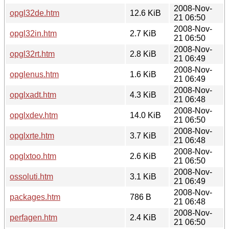
2008-Nov-
opgl32de.htm
12.6 KiB
21 06:50
2008-Nov-
opgl32in.htm
2.7 KiB
21 06:50
2008-Nov-
opgl32rt.htm
2.8 KiB
21 06:49
2008-Nov-
opglenus.htm
1.6 KiB
21 06:49
2008-Nov-
opglxadt.htm
4.3 KiB
21 06:48
2008-Nov-
opglxdev.htm
14.0 KiB
21 06:50
2008-Nov-
opglxrte.htm
3.7 KiB
21 06:48
2008-Nov-
opglxtoo.htm
2.6 KiB
21 06:50
2008-Nov-
ossoluti.htm
3.1 KiB
21 06:49
2008-Nov-
packages.htm
786 B
21 06:48
2008-Nov-
perfagen.htm
2.4 KiB
21 06:50