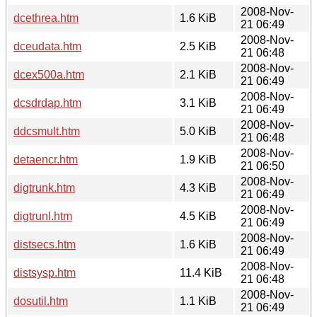
2008-Nov-
dcethrea.htm
1.6 KiB
21 06:49
2008-Nov-
dceudata.htm
2.5 KiB
21 06:48
2008-Nov-
dcex500a.htm
2.1 KiB
21 06:49
2008-Nov-
dcsdrdap.htm
3.1 KiB
21 06:49
2008-Nov-
ddcsmult.htm
5.0 KiB
21 06:48
2008-Nov-
detaencr.htm
1.9 KiB
21 06:50
2008-Nov-
digtrunk.htm
4.3 KiB
21 06:49
2008-Nov-
digtrunl.htm
4.5 KiB
21 06:49
2008-Nov-
distsecs.htm
1.6 KiB
21 06:49
2008-Nov-
distsysp.htm
11.4 KiB
21 06:48
2008-Nov-
dosutil.htm
1.1 KiB
21 06:49