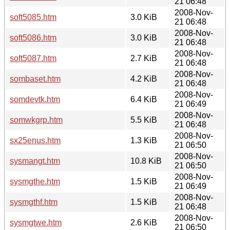
21 06:48
2008-Nov-
soft5085.htm
3.0 KiB
21 06:48
2008-Nov-
soft5086.htm
3.0 KiB
21 06:48
2008-Nov-
soft5087.htm
2.7 KiB
21 06:48
2008-Nov-
sombaset.htm
4.2 KiB
21 06:48
2008-Nov-
somdevtk.htm
6.4 KiB
21 06:49
2008-Nov-
somwkgrp.htm
5.5 KiB
21 06:48
2008-Nov-
sx25enus.htm
1.3 KiB
21 06:50
2008-Nov-
sysmangt.htm
10.8 KiB
21 06:50
2008-Nov-
sysmgthe.htm
1.5 KiB
21 06:49
2008-Nov-
sysmgthf.htm
1.5 KiB
21 06:48
2008-Nov-
sysmgtwe.htm
2.6 KiB
21 06:50