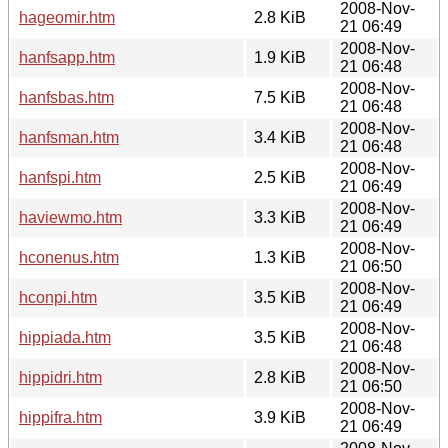
2008-Nov-
hageomir.htm
2.8 KiB
21 06:49
2008-Nov-
hanfsapp.htm
1.9 KiB
21 06:48
2008-Nov-
hanfsbas.htm
7.5 KiB
21 06:48
2008-Nov-
hanfsman.htm
3.4 KiB
21 06:48
2008-Nov-
hanfspi.htm
2.5 KiB
21 06:49
2008-Nov-
haviewmo.htm
3.3 KiB
21 06:49
2008-Nov-
hconenus.htm
1.3 KiB
21 06:50
2008-Nov-
hconpi.htm
3.5 KiB
21 06:49
2008-Nov-
hippiada.htm
3.5 KiB
21 06:48
2008-Nov-
hippidri.htm
2.8 KiB
21 06:50
2008-Nov-
hippifra.htm
3.9 KiB
21 06:49