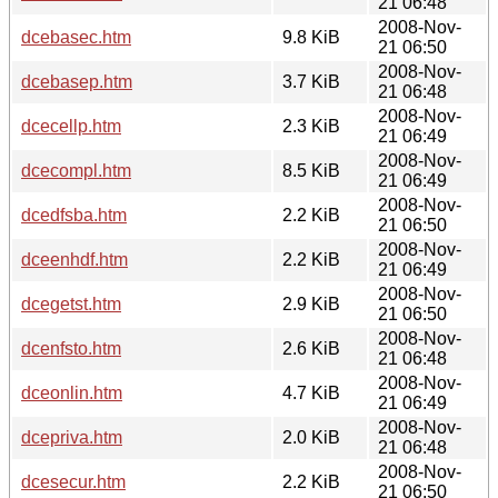
21 06:48
2008-Nov-
dcebasec.htm
9.8 KiB
21 06:50
2008-Nov-
dcebasep.htm
3.7 KiB
21 06:48
2008-Nov-
dcecellp.htm
2.3 KiB
21 06:49
2008-Nov-
dcecompl.htm
8.5 KiB
21 06:49
2008-Nov-
dcedfsba.htm
2.2 KiB
21 06:50
2008-Nov-
dceenhdf.htm
2.2 KiB
21 06:49
2008-Nov-
dcegetst.htm
2.9 KiB
21 06:50
2008-Nov-
dcenfsto.htm
2.6 KiB
21 06:48
2008-Nov-
dceonlin.htm
4.7 KiB
21 06:49
2008-Nov-
dcepriva.htm
2.0 KiB
21 06:48
2008-Nov-
dcesecur.htm
2.2 KiB
21 06:50