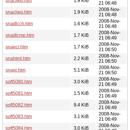
snacliep.htm
1.9 KiB
21 06:48
2008-Nov-
snaclieq.htm
1.9 KiB
21 06:48
2008-Nov-
snadlcch.htm
1.6 KiB
21 06:48
2008-Nov-
snadlcmp.htm
1.7 KiB
21 06:49
2008-Nov-
snaecl.htm
1.7 KiB
21 06:50
2008-Nov-
snahtml.htm
2.2 KiB
21 06:50
2008-Nov-
snapi.htm
5.1 KiB
21 06:50
2008-Nov-
soft5080.htm
3.0 KiB
21 06:49
2008-Nov-
soft5081.htm
1.5 KiB
21 06:49
2008-Nov-
soft5082.htm
9.4 KiB
21 06:49
2008-Nov-
soft5083.htm
3.1 KiB
21 06:49
2008-Nov-
soft5084.htm
3.0 KiB