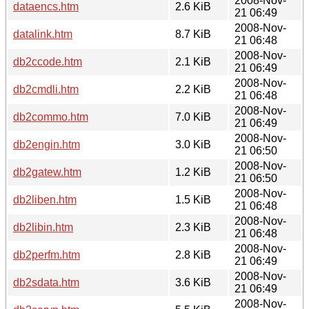
2008-Nov-
dataencs.htm
2.6 KiB
21 06:49
2008-Nov-
datalink.htm
8.7 KiB
21 06:48
2008-Nov-
db2ccode.htm
2.1 KiB
21 06:49
2008-Nov-
db2cmdli.htm
2.2 KiB
21 06:48
2008-Nov-
db2commo.htm
7.0 KiB
21 06:49
2008-Nov-
db2engin.htm
3.0 KiB
21 06:50
2008-Nov-
db2gatew.htm
1.2 KiB
21 06:50
2008-Nov-
db2liben.htm
1.5 KiB
21 06:48
2008-Nov-
db2libin.htm
2.3 KiB
21 06:48
2008-Nov-
db2perfm.htm
2.8 KiB
21 06:49
2008-Nov-
db2sdata.htm
3.6 KiB
21 06:49
2008-Nov-