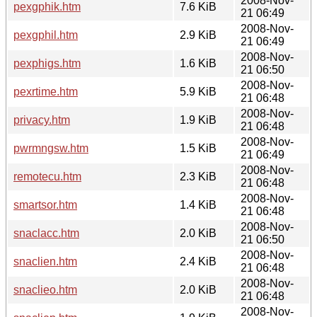
2008-Nov-
pexgphik.htm
7.6 KiB
21 06:49
2008-Nov-
pexgphil.htm
2.9 KiB
21 06:49
2008-Nov-
pexphigs.htm
1.6 KiB
21 06:50
2008-Nov-
pexrtime.htm
5.9 KiB
21 06:48
2008-Nov-
privacy.htm
1.9 KiB
21 06:48
2008-Nov-
pwrmngsw.htm
1.5 KiB
21 06:49
2008-Nov-
remotecu.htm
2.3 KiB
21 06:48
2008-Nov-
smartsor.htm
1.4 KiB
21 06:48
2008-Nov-
snaclacc.htm
2.0 KiB
21 06:50
2008-Nov-
snaclien.htm
2.4 KiB
21 06:48
2008-Nov-
snaclieo.htm
2.0 KiB
21 06:48
2008-Nov-