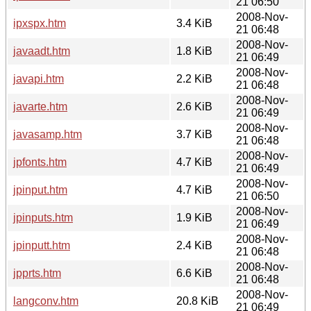
21 06:50
2008-Nov-
ipxspx.htm
3.4 KiB
21 06:48
2008-Nov-
javaadt.htm
1.8 KiB
21 06:49
2008-Nov-
javapi.htm
2.2 KiB
21 06:48
2008-Nov-
javarte.htm
2.6 KiB
21 06:49
2008-Nov-
javasamp.htm
3.7 KiB
21 06:48
2008-Nov-
jpfonts.htm
4.7 KiB
21 06:49
2008-Nov-
jpinput.htm
4.7 KiB
21 06:50
2008-Nov-
jpinputs.htm
1.9 KiB
21 06:49
2008-Nov-
jpinputt.htm
2.4 KiB
21 06:48
2008-Nov-
jpprts.htm
6.6 KiB
21 06:48
2008-Nov-
langconv.htm
20.8 KiB
21 06:49