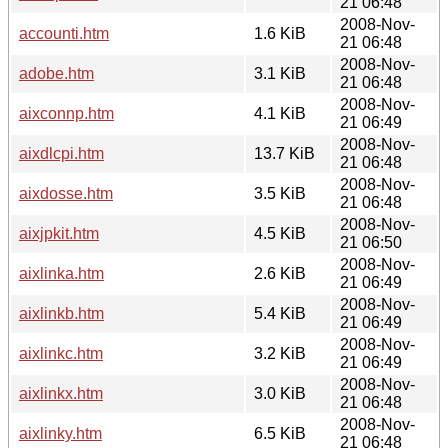
21 06:48
2008-Nov-
accounti.htm
1.6 KiB
21 06:48
2008-Nov-
adobe.htm
3.1 KiB
21 06:48
2008-Nov-
aixconnp.htm
4.1 KiB
21 06:49
2008-Nov-
aixdlcpi.htm
13.7 KiB
21 06:48
2008-Nov-
aixdosse.htm
3.5 KiB
21 06:48
2008-Nov-
aixjpkit.htm
4.5 KiB
21 06:50
2008-Nov-
aixlinka.htm
2.6 KiB
21 06:49
2008-Nov-
aixlinkb.htm
5.4 KiB
21 06:49
2008-Nov-
aixlinkc.htm
3.2 KiB
21 06:49
2008-Nov-
aixlinkx.htm
3.0 KiB
21 06:48
2008-Nov-
aixlinky.htm
6.5 KiB
21 06:48