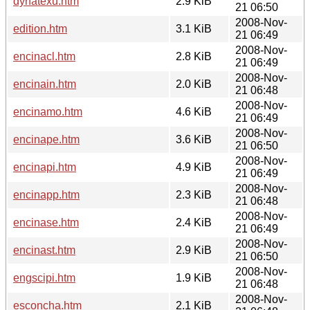
dynatexu.htm
2.9 KiB
21 06:50
2008-Nov-
edition.htm
3.1 KiB
21 06:49
2008-Nov-
encinacl.htm
2.8 KiB
21 06:49
2008-Nov-
encinain.htm
2.0 KiB
21 06:48
2008-Nov-
encinamo.htm
4.6 KiB
21 06:49
2008-Nov-
encinape.htm
3.6 KiB
21 06:50
2008-Nov-
encinapi.htm
4.9 KiB
21 06:49
2008-Nov-
encinapp.htm
2.3 KiB
21 06:48
2008-Nov-
encinase.htm
2.4 KiB
21 06:49
2008-Nov-
encinast.htm
2.9 KiB
21 06:50
2008-Nov-
engscipi.htm
1.9 KiB
21 06:48
2008-Nov-
esconcha.htm
2.1 KiB