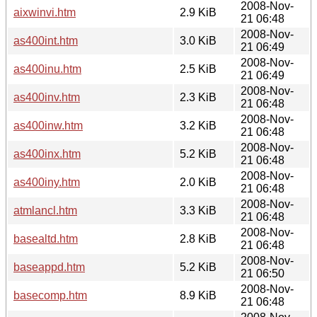
2008-Nov-
aixwinvi.htm
2.9 KiB
21 06:48
2008-Nov-
as400int.htm
3.0 KiB
21 06:49
2008-Nov-
as400inu.htm
2.5 KiB
21 06:49
2008-Nov-
as400inv.htm
2.3 KiB
21 06:48
2008-Nov-
as400inw.htm
3.2 KiB
21 06:48
2008-Nov-
as400inx.htm
5.2 KiB
21 06:48
2008-Nov-
as400iny.htm
2.0 KiB
21 06:48
2008-Nov-
atmlancl.htm
3.3 KiB
21 06:48
2008-Nov-
basealtd.htm
2.8 KiB
21 06:48
2008-Nov-
baseappd.htm
5.2 KiB
21 06:50
2008-Nov-
basecomp.htm
8.9 KiB
21 06:48