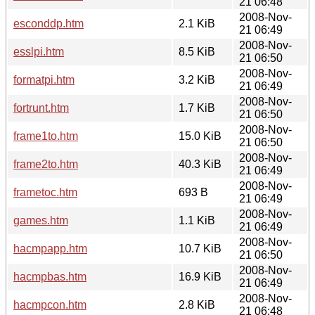
21 06:48
2008-Nov-
esconddp.htm
2.1 KiB
21 06:49
2008-Nov-
esslpi.htm
8.5 KiB
21 06:50
2008-Nov-
formatpi.htm
3.2 KiB
21 06:49
2008-Nov-
fortrunt.htm
1.7 KiB
21 06:50
2008-Nov-
frame1to.htm
15.0 KiB
21 06:50
2008-Nov-
frame2to.htm
40.3 KiB
21 06:49
2008-Nov-
frametoc.htm
693 B
21 06:49
2008-Nov-
games.htm
1.1 KiB
21 06:49
2008-Nov-
hacmpapp.htm
10.7 KiB
21 06:50
2008-Nov-
hacmpbas.htm
16.9 KiB
21 06:49
2008-Nov-
hacmpcon.htm
2.8 KiB
21 06:48