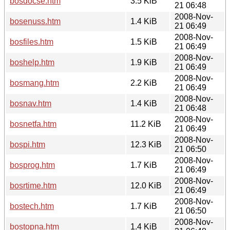
bosdocse.htm
3.5 KiB
21 06:48
2008-Nov-
bosenuss.htm
1.4 KiB
21 06:49
2008-Nov-
bosfiles.htm
1.5 KiB
21 06:49
2008-Nov-
boshelp.htm
1.9 KiB
21 06:49
2008-Nov-
bosmang.htm
2.2 KiB
21 06:49
2008-Nov-
bosnav.htm
1.4 KiB
21 06:48
2008-Nov-
bosnetfa.htm
11.2 KiB
21 06:49
2008-Nov-
bospi.htm
12.3 KiB
21 06:50
2008-Nov-
bosprog.htm
1.7 KiB
21 06:49
2008-Nov-
bosrtime.htm
12.0 KiB
21 06:49
2008-Nov-
bostech.htm
1.7 KiB
21 06:50
2008-Nov-
bostopna.htm
1.4 KiB