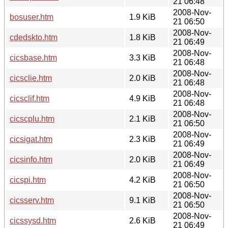
21 06:48
2008-Nov-
bosuser.htm
1.9 KiB
21 06:50
2008-Nov-
cdedskto.htm
1.8 KiB
21 06:49
2008-Nov-
cicsbase.htm
3.3 KiB
21 06:48
2008-Nov-
cicsclie.htm
2.0 KiB
21 06:48
2008-Nov-
cicsclif.htm
4.9 KiB
21 06:48
2008-Nov-
cicscplu.htm
2.1 KiB
21 06:50
2008-Nov-
cicsigat.htm
2.3 KiB
21 06:49
2008-Nov-
cicsinfo.htm
2.0 KiB
21 06:49
2008-Nov-
cicspi.htm
4.2 KiB
21 06:50
2008-Nov-
cicsserv.htm
9.1 KiB
21 06:50
2008-Nov-
cicssysd.htm
2.6 KiB
21 06:49