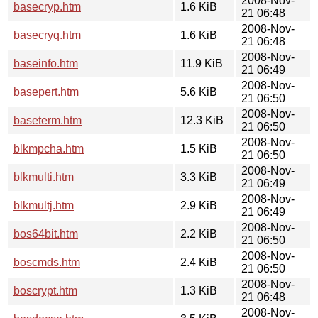
2008-Nov-
basecryp.htm
1.6 KiB
21 06:48
2008-Nov-
basecryq.htm
1.6 KiB
21 06:48
2008-Nov-
baseinfo.htm
11.9 KiB
21 06:49
2008-Nov-
basepert.htm
5.6 KiB
21 06:50
2008-Nov-
baseterm.htm
12.3 KiB
21 06:50
2008-Nov-
blkmpcha.htm
1.5 KiB
21 06:50
2008-Nov-
blkmulti.htm
3.3 KiB
21 06:49
2008-Nov-
blkmultj.htm
2.9 KiB
21 06:49
2008-Nov-
bos64bit.htm
2.2 KiB
21 06:50
2008-Nov-
boscmds.htm
2.4 KiB
21 06:50
2008-Nov-
boscrypt.htm
1.3 KiB
21 06:48
2008-Nov-