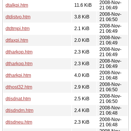
2008-Nov-
dtalkpi.htm
11.6 KiB
21 06:49
2008-Nov-
dtdistvo.htm
3.8 KiB
21 06:50
2008-Nov-
dtdtmpi.htm
2.1 KiB
21 06:49
2008-Nov-
dtfaxpi.htm
2.0 KiB
21 06:49
2008-Nov-
dtharkop.htm
2.3 KiB
21 06:49
2008-Nov-
dtharkoq.htm
2.3 KiB
21 06:49
2008-Nov-
dtharkpi.htm
4.0 KiB
21 06:48
2008-Nov-
dthost32.htm
2.9 KiB
21 06:50
2008-Nov-
dtisdnat.htm
2.5 KiB
21 06:50
2008-Nov-
dtisdndm.htm
2.4 KiB
21 06:48
2008-Nov-
dtisdneu.htm
2.3 KiB
21 06:48