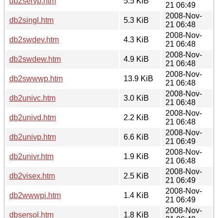
db2servp.htm
5.5 KiB
21 06:49
2008-Nov-
db2singl.htm
5.3 KiB
21 06:48
2008-Nov-
db2swdev.htm
4.3 KiB
21 06:48
2008-Nov-
db2swdew.htm
4.9 KiB
21 06:48
2008-Nov-
db2swwwp.htm
13.9 KiB
21 06:48
2008-Nov-
db2univc.htm
3.0 KiB
21 06:48
2008-Nov-
db2univd.htm
2.2 KiB
21 06:48
2008-Nov-
db2univp.htm
6.6 KiB
21 06:49
2008-Nov-
db2univr.htm
1.9 KiB
21 06:48
2008-Nov-
db2visex.htm
2.5 KiB
21 06:49
2008-Nov-
db2wwwpi.htm
1.4 KiB
21 06:49
2008-Nov-
dbsersol.htm
1.8 KiB