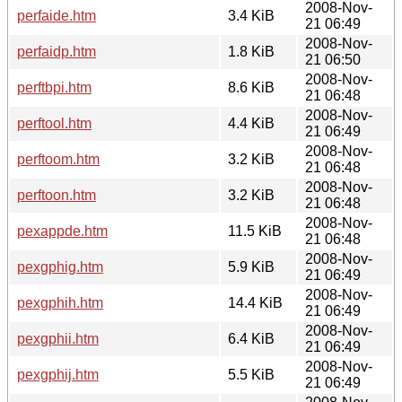
2008-Nov-
perfaide.htm
3.4 KiB
21 06:49
2008-Nov-
perfaidp.htm
1.8 KiB
21 06:50
2008-Nov-
perftbpi.htm
8.6 KiB
21 06:48
2008-Nov-
perftool.htm
4.4 KiB
21 06:49
2008-Nov-
perftoom.htm
3.2 KiB
21 06:48
2008-Nov-
perftoon.htm
3.2 KiB
21 06:48
2008-Nov-
pexappde.htm
11.5 KiB
21 06:48
2008-Nov-
pexgphig.htm
5.9 KiB
21 06:49
2008-Nov-
pexgphih.htm
14.4 KiB
21 06:49
2008-Nov-
pexgphii.htm
6.4 KiB
21 06:49
2008-Nov-
pexgphij.htm
5.5 KiB
21 06:49