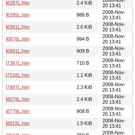
2008-Nov-
I6287L.htm
2.4 KiB
20 13:41
2008-Nov-
I6395L.htm
988 B
20 13:41
2008-Nov-
I6561L.htm
2.0 KiB
20 13:41
2008-Nov-
I6878L.htm
994 B
20 13:41
2008-Nov-
I6991L.htm
909 B
20 13:41
2008-Nov-
I7367L.htm
710 B
20 13:41
2008-Nov-
I7516L.htm
1.1 KiB
20 13:41
2008-Nov-
I7887L.htm
2.3 KiB
20 13:41
2008-Nov-
I8078L.htm
2.4 KiB
20 13:41
2008-Nov-
I8779L.htm
908 B
20 13:41
2008-Nov-
I8915L.htm
1.5 KiB
20 13:41
2008-Nov-