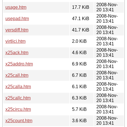
2008-Nov-
usage.htm
17.7 KiB
20 13:41
2008-Nov-
usepad.htm
47.1 KiB
20 13:41
2008-Nov-
versdiff.htm
41.7 KiB
20 13:41
2008-Nov-
virtlici.htm
2.0 KiB
20 13:41
2008-Nov-
x25ack.htm
4.6 KiB
20 13:41
2008-Nov-
x25addro.htm
6.9 KiB
20 13:41
2008-Nov-
x25call.htm
6.7 KiB
20 13:41
2008-Nov-
x25calla.htm
6.1 KiB
20 13:41
2008-Nov-
x25callc.htm
6.3 KiB
20 13:41
2008-Nov-
x25circu.htm
5.7 KiB
20 13:41
2008-Nov-
x25count.htm
3.6 KiB
20 13:41