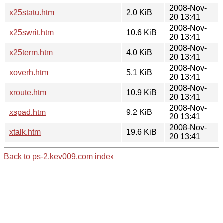
2008-Nov-
x25statu.htm
2.0 KiB
20 13:41
2008-Nov-
x25swrit.htm
10.6 KiB
20 13:41
2008-Nov-
x25term.htm
4.0 KiB
20 13:41
2008-Nov-
xoverh.htm
5.1 KiB
20 13:41
2008-Nov-
xroute.htm
10.9 KiB
20 13:41
2008-Nov-
xspad.htm
9.2 KiB
20 13:41
2008-Nov-
xtalk.htm
19.6 KiB
20 13:41
Back to ps-2.kev009.com index