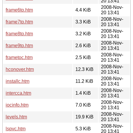
20 13:41
2008-Nov-
frame6to.htm
4.4 KiB
20 13:41
2008-Nov-
frame7to.htm
3.3 KiB
20 13:41
2008-Nov-
frame8to.htm
3.2 KiB
20 13:41
2008-Nov-
frame9to.htm
2.6 KiB
20 13:41
2008-Nov-
frametoc.htm
2.5 KiB
20 13:41
2008-Nov-
hconover.htm
12.3 KiB
20 13:41
2008-Nov-
installc.htm
11.2 KiB
20 13:41
2008-Nov-
intercca.htm
1.4 KiB
20 13:41
2008-Nov-
iocinfo.htm
7.0 KiB
20 13:41
2008-Nov-
levels.htm
19.9 KiB
20 13:41
2008-Nov-
lspvc.htm
5.3 KiB
20 13:41