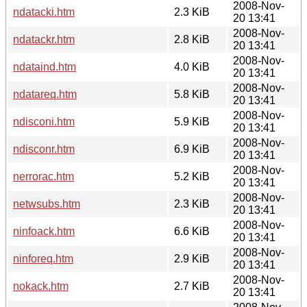
2008-Nov-
ndatacki.htm
2.3 KiB
20 13:41
2008-Nov-
ndatackr.htm
2.8 KiB
20 13:41
2008-Nov-
ndataind.htm
4.0 KiB
20 13:41
2008-Nov-
ndatareq.htm
5.8 KiB
20 13:41
2008-Nov-
ndisconi.htm
5.9 KiB
20 13:41
2008-Nov-
ndisconr.htm
6.9 KiB
20 13:41
2008-Nov-
nerrorac.htm
5.2 KiB
20 13:41
2008-Nov-
netwsubs.htm
2.3 KiB
20 13:41
2008-Nov-
ninfoack.htm
6.6 KiB
20 13:41
2008-Nov-
ninforeq.htm
2.9 KiB
20 13:41
2008-Nov-
nokack.htm
2.7 KiB
20 13:41