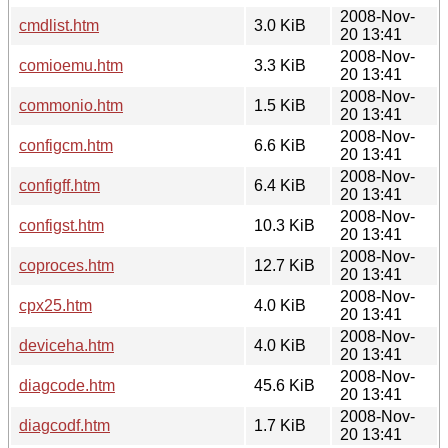
2008-Nov-
cmdlist.htm
3.0 KiB
20 13:41
2008-Nov-
comioemu.htm
3.3 KiB
20 13:41
2008-Nov-
commonio.htm
1.5 KiB
20 13:41
2008-Nov-
configcm.htm
6.6 KiB
20 13:41
2008-Nov-
configff.htm
6.4 KiB
20 13:41
2008-Nov-
configst.htm
10.3 KiB
20 13:41
2008-Nov-
coproces.htm
12.7 KiB
20 13:41
2008-Nov-
cpx25.htm
4.0 KiB
20 13:41
2008-Nov-
deviceha.htm
4.0 KiB
20 13:41
2008-Nov-
diagcode.htm
45.6 KiB
20 13:41
2008-Nov-
diagcodf.htm
1.7 KiB
20 13:41