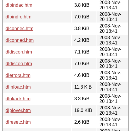
2008-Nov-
dlbindac.htm
3.8 KiB
20 13:41
2008-Nov-
dlbindre.htm
7.0 KiB
20 13:41
2008-Nov-
dlconnec.htm
3.8 KiB
20 13:41
2008-Nov-
dlconned.htm
4.2 KiB
20 13:41
2008-Nov-
dldiscon.htm
7.1 KiB
20 13:41
2008-Nov-
dldiscoo.htm
7.0 KiB
20 13:41
2008-Nov-
dlerrora.htm
4.6 KiB
20 13:41
2008-Nov-
dlinfoac.htm
11.3 KiB
20 13:41
2008-Nov-
dlokack.htm
3.3 KiB
20 13:41
2008-Nov-
dlpiover.htm
19.0 KiB
20 13:41
2008-Nov-
dlresetc.htm
2.6 KiB
20 13:41