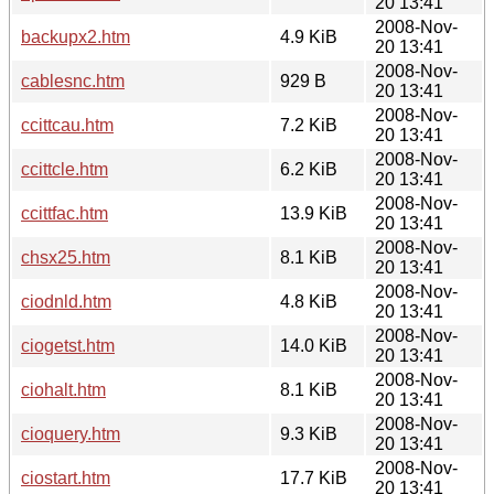
20 13:41
2008-Nov-
backupx2.htm
4.9 KiB
20 13:41
2008-Nov-
cablesnc.htm
929 B
20 13:41
2008-Nov-
ccittcau.htm
7.2 KiB
20 13:41
2008-Nov-
ccittcle.htm
6.2 KiB
20 13:41
2008-Nov-
ccittfac.htm
13.9 KiB
20 13:41
2008-Nov-
chsx25.htm
8.1 KiB
20 13:41
2008-Nov-
ciodnld.htm
4.8 KiB
20 13:41
2008-Nov-
ciogetst.htm
14.0 KiB
20 13:41
2008-Nov-
ciohalt.htm
8.1 KiB
20 13:41
2008-Nov-
cioquery.htm
9.3 KiB
20 13:41
2008-Nov-
ciostart.htm
17.7 KiB
20 13:41