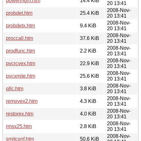
powermgm.htm
14.4 KiB
20 13:41
2008-Nov-
probdet.htm
25.4 KiB
20 13:41
2008-Nov-
probdetx.htm
9.4 KiB
20 13:41
2008-Nov-
proccall.htm
37.6 KiB
20 13:41
2008-Nov-
prodfunc.htm
2.2 KiB
20 13:41
2008-Nov-
pvcrcvex.htm
22.9 KiB
20 13:41
2008-Nov-
pvcxmite.htm
25.6 KiB
20 13:41
2008-Nov-
qllc.htm
3.8 KiB
20 13:41
2008-Nov-
removex2.htm
4.3 KiB
20 13:41
2008-Nov-
restorex.htm
4.0 KiB
20 13:41
2008-Nov-
rmsx25.htm
2.8 KiB
20 13:41
2008-Nov-
smitconf.htm
50.6 KiB