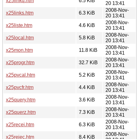
x25linkq.htm
6.5 KiB
20 13:41
2008-Nov-
x25links.htm
6.3 KiB
20 13:41
2008-Nov-
x25liste.htm
4.6 KiB
20 13:41
2008-Nov-
x25local.htm
5.8 KiB
20 13:41
2008-Nov-
x25mon.htm
11.8 KiB
20 13:41
2008-Nov-
x25progr.htm
32.7 KiB
20 13:41
2008-Nov-
x25pvcal.htm
5.2 KiB
20 13:41
2008-Nov-
x25pvcfr.htm
4.4 KiB
20 13:41
2008-Nov-
x25query.htm
3.6 KiB
20 13:41
2008-Nov-
x25querz.htm
7.3 KiB
20 13:41
2008-Nov-
x25recei.htm
6.3 KiB
20 13:41
2008-Nov-
x25rejec.htm
8.4 KiB