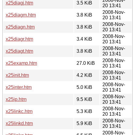
2008-Nov-
x25diagj.htm
3.5 KiB
20 13:41
2008-Nov-
x25diagm.htm
3.8 KiB
20 13:41
2008-Nov-
x25diagn.htm
3.8 KiB
20 13:41
2008-Nov-
x25diagr.htm
3.4 KiB
20 13:41
2008-Nov-
x25diagt.htm
3.8 KiB
20 13:41
2008-Nov-
x25examp.htm
27.0 KiB
20 13:41
2008-Nov-
x25init.htm
4.2 KiB
20 13:41
2008-Nov-
x25inter.htm
5.0 KiB
20 13:41
2008-Nov-
x25ip.htm
9.5 KiB
20 13:41
2008-Nov-
x25linkc.htm
5.3 KiB
20 13:41
2008-Nov-
x25linkd.htm
5.9 KiB
20 13:41
2008-Nov-