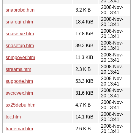
20 13:41
2008-Nov-
snaprobd.htm
3.2 KiB
20 13:41
2008-Nov-
snareqin.htm
18.4 KiB
20 13:41
2008-Nov-
snaserve.htm
17.8 KiB
20 13:41
2008-Nov-
snasetup.htm
39.3 KiB
20 13:41
2008-Nov-
snmpover.htm
11.3 KiB
20 13:41
2008-Nov-
streams.htm
2.3 KiB
20 13:41
2008-Nov-
supporte.htm
53.3 KiB
20 13:41
2008-Nov-
svcrcvex.htm
31.6 KiB
20 13:41
2008-Nov-
sx25debu.htm
4.7 KiB
20 13:41
2008-Nov-
toc.htm
14.1 KiB
20 13:41
2008-Nov-
trademar.htm
2.6 KiB
20 13:41