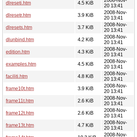
2008-Nov-
dlreseti.htm
4.5 KiB
20 13:41
2008-Nov-
dlresetr.htm
3.9 KiB
20 13:41
2008-Nov-
dlresets.htm
3.7 KiB
20 13:41
2008-Nov-
dlunbind.htm
4.2 KiB
20 13:41
2008-Nov-
edition.htm
4.3 KiB
20 13:41
2008-Nov-
examples.htm
4.5 KiB
20 13:41
2008-Nov-
faciliti.htm
4.8 KiB
20 13:41
2008-Nov-
frame10t.htm
3.9 KiB
20 13:41
2008-Nov-
frame11t.htm
2.6 KiB
20 13:41
2008-Nov-
frame12t.htm
2.6 KiB
20 13:41
2008-Nov-
frame13t.htm
4.7 KiB
20 13:41
2008-Nov-