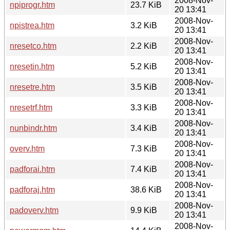
2008-Nov-
npiprogr.htm
23.7 KiB
20 13:41
2008-Nov-
npistrea.htm
3.2 KiB
20 13:41
2008-Nov-
nresetco.htm
2.2 KiB
20 13:41
2008-Nov-
nresetin.htm
5.2 KiB
20 13:41
2008-Nov-
nresetre.htm
3.5 KiB
20 13:41
2008-Nov-
nresetrf.htm
3.3 KiB
20 13:41
2008-Nov-
nunbindr.htm
3.4 KiB
20 13:41
2008-Nov-
overv.htm
7.3 KiB
20 13:41
2008-Nov-
padforai.htm
7.4 KiB
20 13:41
2008-Nov-
padforaj.htm
38.6 KiB
20 13:41
2008-Nov-
padoverv.htm
9.9 KiB
20 13:41
2008-Nov-