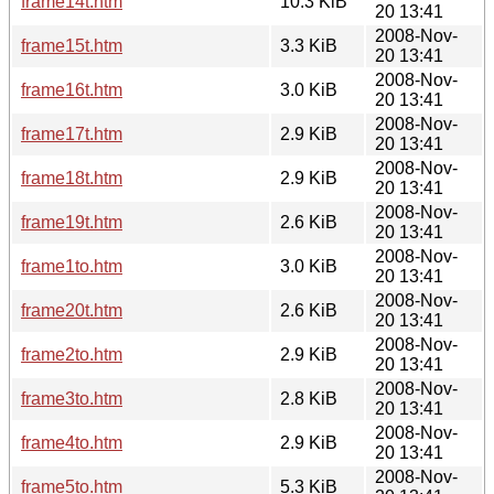
frame14t.htm
10.3 KiB
20 13:41
2008-Nov-
frame15t.htm
3.3 KiB
20 13:41
2008-Nov-
frame16t.htm
3.0 KiB
20 13:41
2008-Nov-
frame17t.htm
2.9 KiB
20 13:41
2008-Nov-
frame18t.htm
2.9 KiB
20 13:41
2008-Nov-
frame19t.htm
2.6 KiB
20 13:41
2008-Nov-
frame1to.htm
3.0 KiB
20 13:41
2008-Nov-
frame20t.htm
2.6 KiB
20 13:41
2008-Nov-
frame2to.htm
2.9 KiB
20 13:41
2008-Nov-
frame3to.htm
2.8 KiB
20 13:41
2008-Nov-
frame4to.htm
2.9 KiB
20 13:41
2008-Nov-
frame5to.htm
5.3 KiB