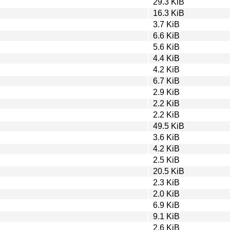
29.3 KiB
16.3 KiB
3.7 KiB
6.6 KiB
5.6 KiB
4.4 KiB
4.2 KiB
6.7 KiB
2.9 KiB
2.2 KiB
2.2 KiB
49.5 KiB
3.6 KiB
4.2 KiB
2.5 KiB
20.5 KiB
2.3 KiB
2.0 KiB
6.9 KiB
9.1 KiB
2.6 KiB