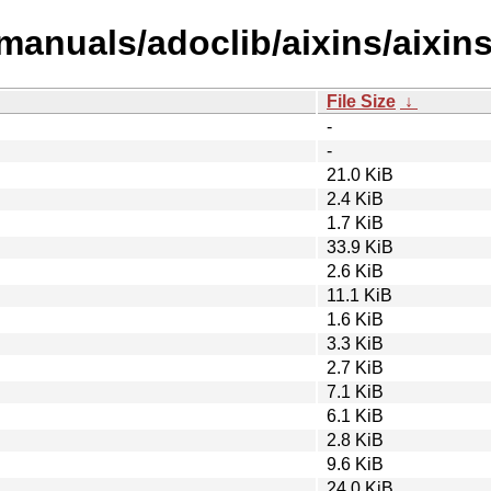
/manuals/adoclib/aixins/aixin
File Size
↓
-
-
21.0 KiB
2.4 KiB
1.7 KiB
33.9 KiB
2.6 KiB
11.1 KiB
1.6 KiB
3.3 KiB
2.7 KiB
7.1 KiB
6.1 KiB
2.8 KiB
9.6 KiB
24.0 KiB