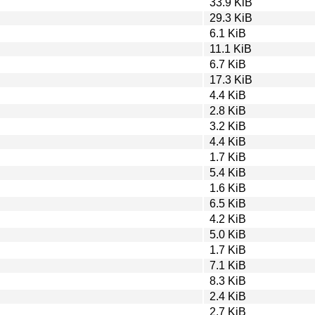
33.9 KiB
29.3 KiB
6.1 KiB
11.1 KiB
6.7 KiB
17.3 KiB
4.4 KiB
2.8 KiB
3.2 KiB
4.4 KiB
1.7 KiB
5.4 KiB
1.6 KiB
6.5 KiB
4.2 KiB
5.0 KiB
1.7 KiB
7.1 KiB
8.3 KiB
2.4 KiB
2.7 KiB