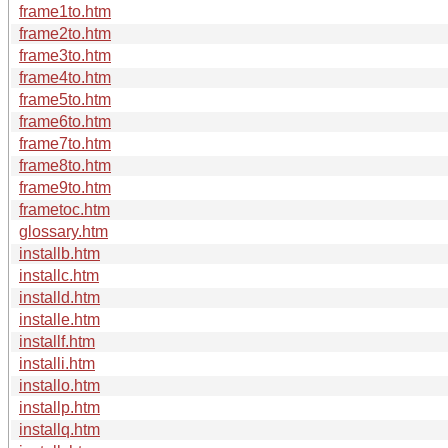
frame1to.htm
frame2to.htm
frame3to.htm
frame4to.htm
frame5to.htm
frame6to.htm
frame7to.htm
frame8to.htm
frame9to.htm
frametoc.htm
glossary.htm
installb.htm
installc.htm
installd.htm
installe.htm
installf.htm
installi.htm
installo.htm
installp.htm
installq.htm