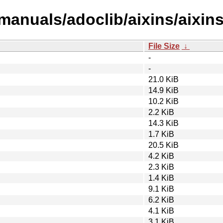
/manuals/adoclib/aixins/aixin
File Size
↓
-
-
21.0 KiB
14.9 KiB
10.2 KiB
2.2 KiB
14.3 KiB
1.7 KiB
20.5 KiB
4.2 KiB
2.3 KiB
1.4 KiB
9.1 KiB
6.2 KiB
4.1 KiB
3.1 KiB