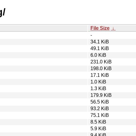
g/
File Size
↓
-
34.1 KiB
49.1 KiB
6.0 KiB
231.0 KiB
198.0 KiB
17.1 KiB
1.0 KiB
1.3 KiB
179.9 KiB
56.5 KiB
93.2 KiB
75.1 KiB
8.5 KiB
5.9 KiB
9.4 KiB