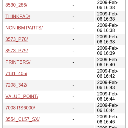
2009-Feb-
8530_286/
-
06 16:38
2009-Feb-
THINKPAD/
-
06 16:38
2009-Feb-
NON IBM PARTS/
-
06 16:38
2009-Feb-
8573_P70/
-
06 16:38
2009-Feb-
8573_P75/
-
06 16:39
2009-Feb-
PRINTERS/
-
06 16:40
2009-Feb-
7131_405/
-
06 16:42
2009-Feb-
7208_342/
-
06 16:43
2009-Feb-
VALUE_POINT/
-
06 16:44
2009-Feb-
7008 RS6000/
-
06 16:44
2009-Feb-
8554_CL57_SX/
-
06 16:46