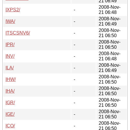
21 06:49
2008-Nov-
IXPS2/
-
21 06:48
2008-Nov-
IWA/
-
21 06:49
2008-Nov-
ITSCSNV6/
-
21 06:50
2008-Nov-
IPR/
-
21 06:50
2008-Nov-
INV/
-
21 06:48
2008-Nov-
ILA/
-
21 06:49
2008-Nov-
IHW/
-
21 06:50
2008-Nov-
IHA/
-
21 06:50
2008-Nov-
IGR/
-
21 06:50
2008-Nov-
IGE/
-
21 06:50
2008-Nov-
ICO/
-
21 06:50