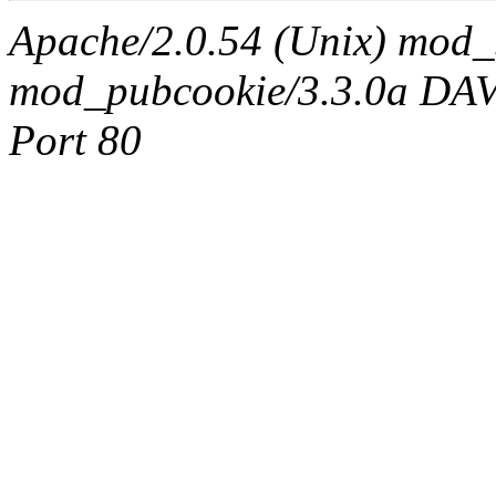
Apache/2.0.54 (Unix) mod_
mod_pubcookie/3.3.0a DAV/2
Port 80