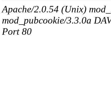
Apache/2.0.54 (Unix) mod_
mod_pubcookie/3.3.0a DAV/2
Port 80