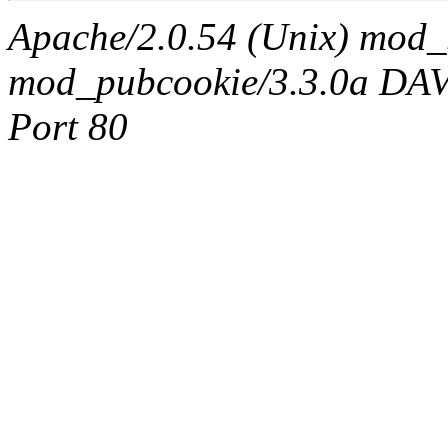
Apache/2.0.54 (Unix) mod_
mod_pubcookie/3.3.0a DAV/2
Port 80