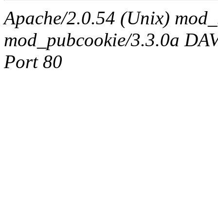
Apache/2.0.54 (Unix) mod_
mod_pubcookie/3.3.0a DAV/2
Port 80