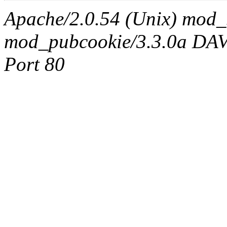
Apache/2.0.54 (Unix) mod_
mod_pubcookie/3.3.0a DAV/2
Port 80