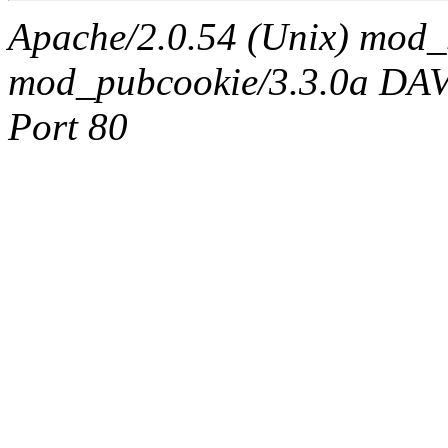
Apache/2.0.54 (Unix) mod_
mod_pubcookie/3.3.0a DAV/2
Port 80