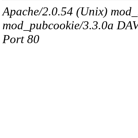
Apache/2.0.54 (Unix) mod_
mod_pubcookie/3.3.0a DAV/2
Port 80