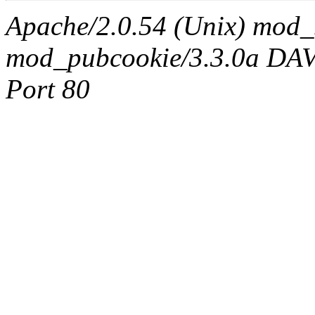
Apache/2.0.54 (Unix) mod_
mod_pubcookie/3.3.0a DAV/2
Port 80