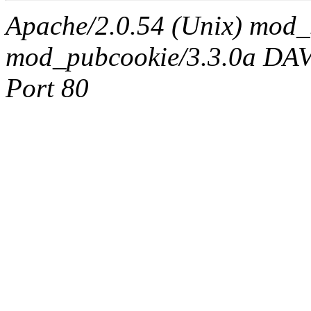
Apache/2.0.54 (Unix) mod_
mod_pubcookie/3.3.0a DAV/2
Port 80