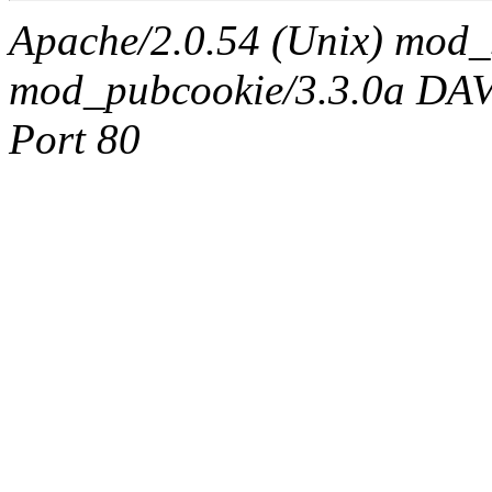
Apache/2.0.54 (Unix) mod_
mod_pubcookie/3.3.0a DAV/2
Port 80