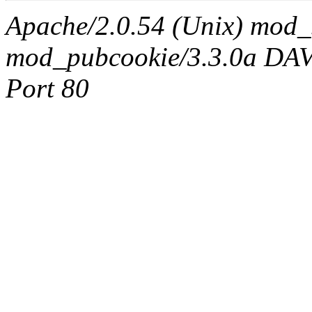
Apache/2.0.54 (Unix) mod_
mod_pubcookie/3.3.0a DAV/2
Port 80