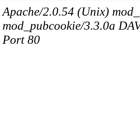
Apache/2.0.54 (Unix) mod_
mod_pubcookie/3.3.0a DAV/2
Port 80