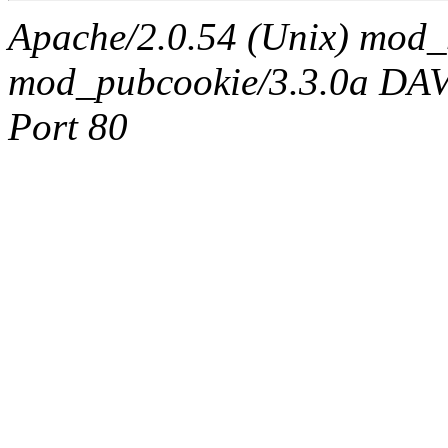
Apache/2.0.54 (Unix) mod_
mod_pubcookie/3.3.0a DAV/2
Port 80