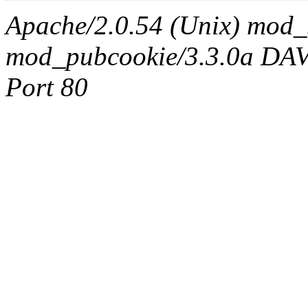
Apache/2.0.54 (Unix) mod_
mod_pubcookie/3.3.0a DAV/2
Port 80