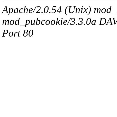
Apache/2.0.54 (Unix) mod_
mod_pubcookie/3.3.0a DAV/2
Port 80