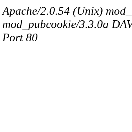
Apache/2.0.54 (Unix) mod_
mod_pubcookie/3.3.0a DAV/2
Port 80