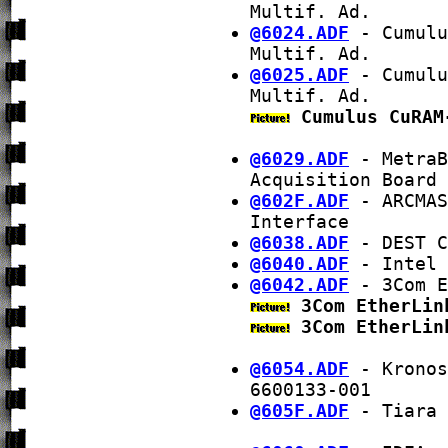
Multif. Ad.
@6024.ADF
- Cumulu
Multif. Ad.
@6025.ADF
- Cumulu
Multif. Ad.
Cumulus CuRAM
@6029.ADF
- MetraB
Acquisition Board
@602F.ADF
- ARCMAS
Interface
@6038.ADF
- DEST C
@6040.ADF
- Intel 
@6042.ADF
- 3Com E
3Com EtherLin
3Com EtherLin
@6054.ADF
- Kronos
6600133-001
@605F.ADF
- Tiara 