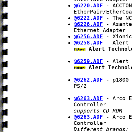
@6220.ADF
- ACCTON
EtherPair/EtherCoa
@6222.ADF
- The NC
@6226.ADF
- Asante
Ethernet Adapter
@6256.ADF
- Xionic
@6258.ADF
- Alert 
Alert Technol
@6259.ADF
- Alert 
Alert Technol
@6262.ADF
- p1800 
PS/2
@6263.ADF
- Arco E
Controller
supports CD-ROM
@6263.ADF
- Arco E
Controller
Different brands: 