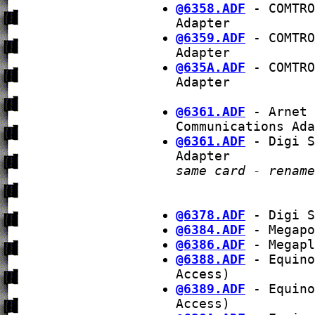
@6358.ADF
- COMTRO
Adapter
@6359.ADF
- COMTRO
Adapter
@635A.ADF
- COMTRO
Adapter
@6361.ADF
- Arnet 
Communications Ada
@6361.ADF
- Digi S
Adapter
same card - rename
@6378.ADF
- Digi S
@6384.ADF
- Megapo
@6386.ADF
- Megapl
@6388.ADF
- Equino
Access)
@6389.ADF
- Equino
Access)