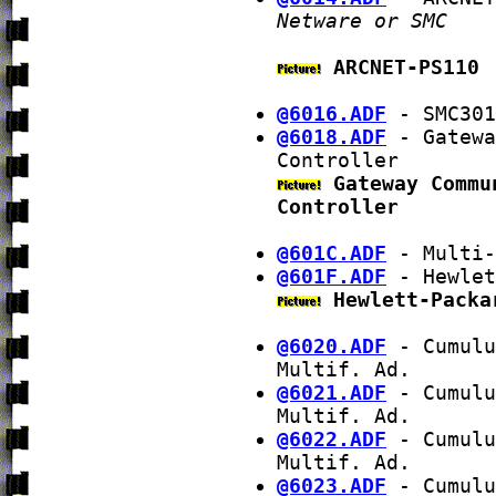
Netware or SMC
ARCNET-PS110
@6016.ADF
- SMC301
@6018.ADF
- Gatewa
Controller
Gateway Commu
Controller
@601C.ADF
- Multi-
@601F.ADF
- Hewlet
Hewlett-Packa
@6020.ADF
- Cumulu
Multif. Ad.
@6021.ADF
- Cumulu
Multif. Ad.
@6022.ADF
- Cumulu
Multif. Ad.
@6023.ADF
- Cumulu