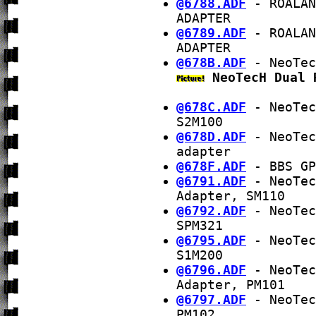
@6788.ADF
- ROALAN
ADAPTER
@6789.ADF
- ROALAN
ADAPTER
@678B.ADF
- NeoTec
NeoTecH Dual 
@678C.ADF
- NeoTec
S2M100
@678D.ADF
- NeoTec
adapter
@678F.ADF
- BBS GP
@6791.ADF
- NeoTec
Adapter, SM110
@6792.ADF
- NeoTec
SPM321
@6795.ADF
- NeoTec
S1M200
@6796.ADF
- NeoTec
Adapter, PM101
@6797.ADF
- NeoTec
PM102