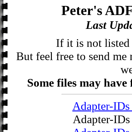
Peter's ADF
Last Upda
If it is not liste
But feel free to send me
we
Some files may have f
Adapter-IDs
Adapter-IDs